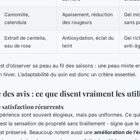
Camomille,
Apaisement, réduction
Gel mic
calendula
des rougeurs
sans p
Extrait de centella,
Antioxydation, éclat du
Gel ric
eau de rose
teint
anti-â
st d’observer sa peau au fil des saisons : une peau mixte e
 hiver. L’adaptabilité du soin est donc un critère essentiel.
des avis : ce que disent vraiment les util
e satisfaction récurrents
xpérience sont souvent élogieux, mais pas uniformes. Ce qui
st la sensation de propreté sans tiraillement - signe que le 
est préservé. Beaucoup notent aussi une
amélioration de l’é