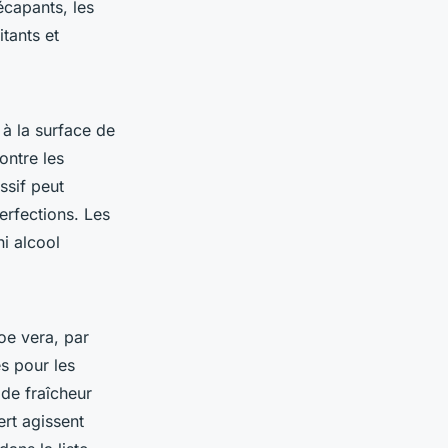
écapants, les
itants et
à la surface de
ontre les
ssif peut
perfections. Les
i alcool
oe vera, par
s pour les
 de fraîcheur
ert agissent