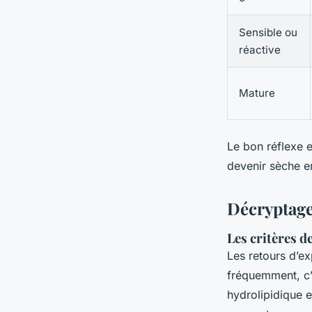
Sensible ou
réactive
Mature
Le bon réflexe e
devenir sèche en
Décryptage 
Les critères d
Les retours d’e
fréquemment, c’e
hydrolipidique 