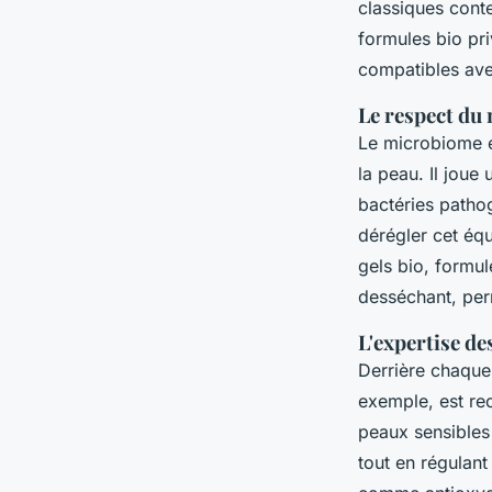
classiques cont
formules bio pri
compatibles av
Le respect du
Le microbiome e
la peau. Il joue
bactéries pathog
dérégler cet équ
gels bio, formu
desséchant, perm
L'expertise de
Derrière chaque 
exemple, est re
peaux sensibles 
tout en régulant