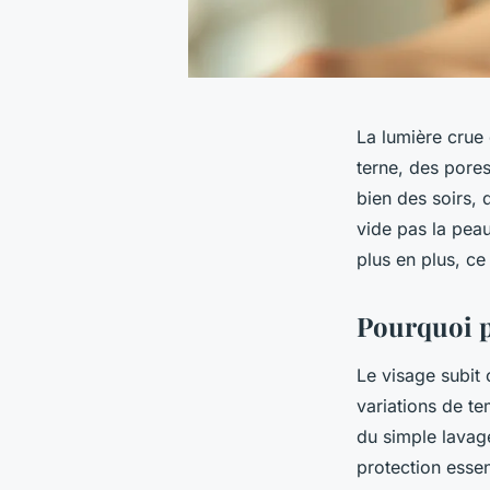
La lumière crue
terne, des pores
bien des soirs, 
vide pas la peau
plus en plus, c
Pourquoi pr
Le visage subit 
variations de t
du simple lavage
protection essen