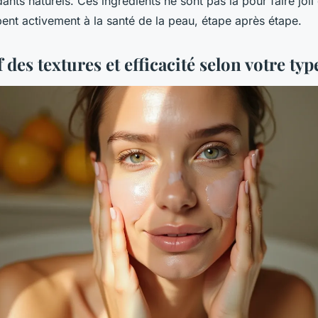
ts naturels. Ces ingrédients ne sont pas là pour faire joli d
cipent activement à la santé de la peau, étape après étape.
des textures et efficacité selon votre ty