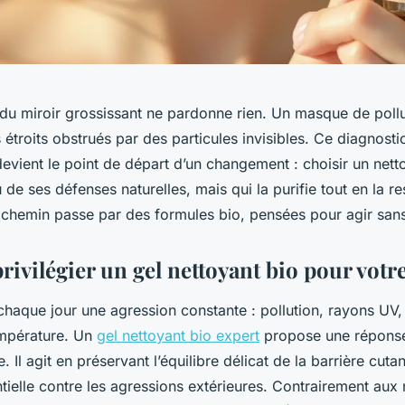
 du miroir grossissant ne pardonne rien. Un masque de poll
 étroits obstrués par des particules invisibles. Ce diagnosti
devient le point de départ d’un changement : choisir un net
 de ses défenses naturelles, mais qui la purifie tout en la r
e chemin passe par des formules bio, pensées pour agir sans
ivilégier un gel nettoyant bio pour votre
chaque jour une agression constante : pollution, rayons UV, 
empérature. Un
gel nettoyant bio expert
propose une réponse
. Il agit en préservant l’équilibre délicat de la barrière cuta
tielle contre les agressions extérieures. Contrairement aux 