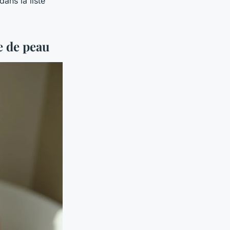
ans la liste
pe de peau