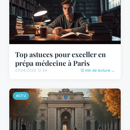
Top astuces pour exceller en
prépa médecine à Paris
07/04/2026 12:44
12 min de lecture →
ACTU