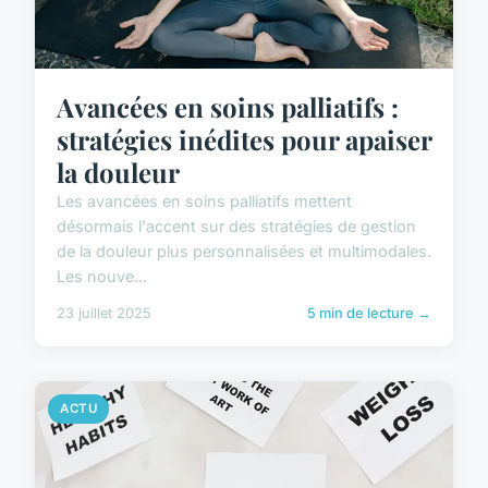
Avancées en soins palliatifs :
stratégies inédites pour apaiser
la douleur
Les avancées en soins palliatifs mettent
désormais l'accent sur des stratégies de gestion
de la douleur plus personnalisées et multimodales.
Les nouve...
23 juillet 2025
5 min de lecture →
ACTU