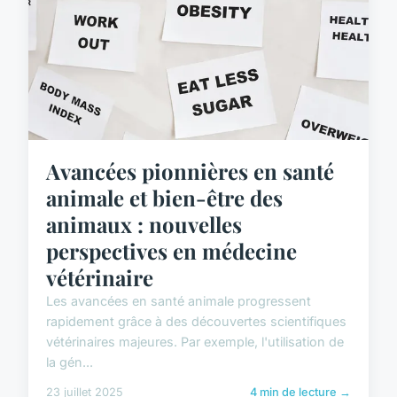
Avancées pionnières en santé
animale et bien-être des
animaux : nouvelles
perspectives en médecine
vétérinaire
Les avancées en santé animale progressent
rapidement grâce à des découvertes scientifiques
vétérinaires majeures. Par exemple, l'utilisation de
la gén...
23 juillet 2025
4 min de lecture →