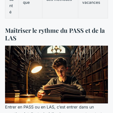
que
vacances
nt
é
Maîtriser le rythme du PASS et de la
LAS
Entrer en PASS ou en LAS, c’est entrer dans un