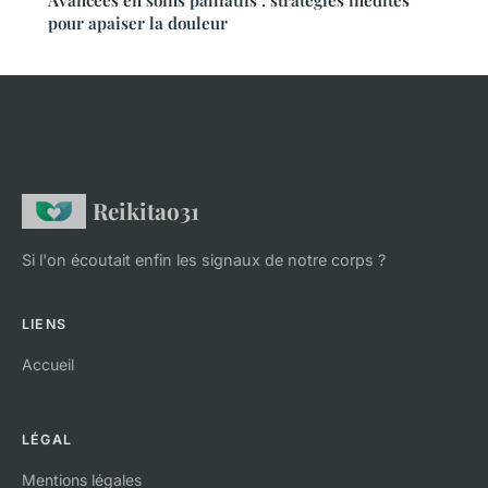
Avancées en soins palliatifs : stratégies inédites
pour apaiser la douleur
Reikitao31
Si l'on écoutait enfin les signaux de notre corps ?
LIENS
Accueil
LÉGAL
Mentions légales