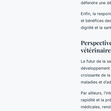
défendre une dé
Enfin, la respon
et bénéfices des
dignité et la sa
Perspectiv
vétérinaire
Le futur de la s
développement en
croissante de la
maladies et d’ad
Par ailleurs, l’i
rapidité et la p
médicales, renda