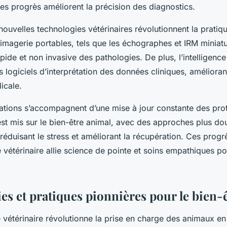
s progrès améliorent la précision des diagnostics.
s nouvelles technologies vétérinaires révolutionnent la pratiq
imagerie portables, tels que les échographes et IRM miniatur
ide et non invasive des pathologies. De plus, l’intelligence a
s logiciels d’interprétation des données cliniques, améliorant
icale.
vations s’accompagnent d’une mise à jour constante des pro
est mis sur le bien-être animal, avec des approches plus do
réduisant le stress et améliorant la récupération. Ces prog
vétérinaire allie science de pointe et soins empathiques po
es et pratiques pionnières pour le bien-
vétérinaire révolutionne la prise en charge des animaux en 