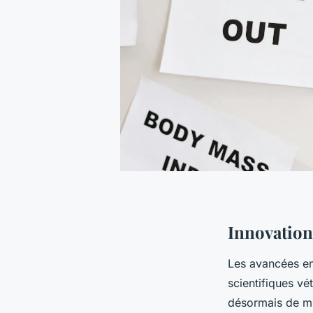
Innovation
Les avancées en
scientifiques vé
désormais de mi