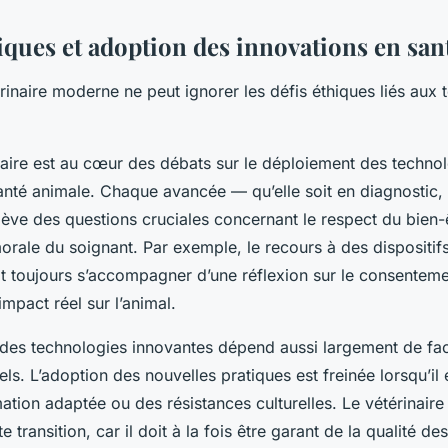
iques et adoption des innovations en san
rinaire moderne ne peut ignorer les défis éthiques liés aux 
naire est au cœur des débats sur le déploiement des techno
anté animale. Chaque avancée — qu’elle soit en diagnostic, 
ève des questions cruciales concernant le respect du bien-ê
morale du soignant. Par exemple, le recours à des dispositi
it toujours s’accompagner d’une réflexion sur le consenteme
’impact réel sur l’animal.
des technologies innovantes dépend aussi largement de fa
els. L’adoption des nouvelles pratiques est freinée lorsqu’il 
ion adaptée ou des résistances culturelles. Le vétérinaire 
e transition, car il doit à la fois être garant de la qualité de