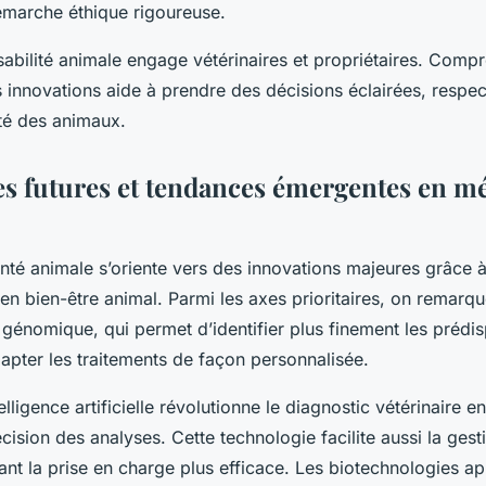
marche éthique rigoureuse.
sabilité animale engage vétérinaires et propriétaires. Compr
 innovations aide à prendre des décisions éclairées, respect
nté des animaux.
es futures et tendances émergentes en m
anté animale s’oriente vers des innovations majeures grâce à
 bien-être animal. Parmi les axes prioritaires, on remarque
 génomique, qui permet d’identifier plus finement les prédi
apter les traitements de façon personnalisée.
ntelligence artificielle révolutionne le diagnostic vétérinaire e
récision des analyses. Cette technologie facilite aussi la ge
nt la prise en charge plus efficace. Les biotechnologies ap