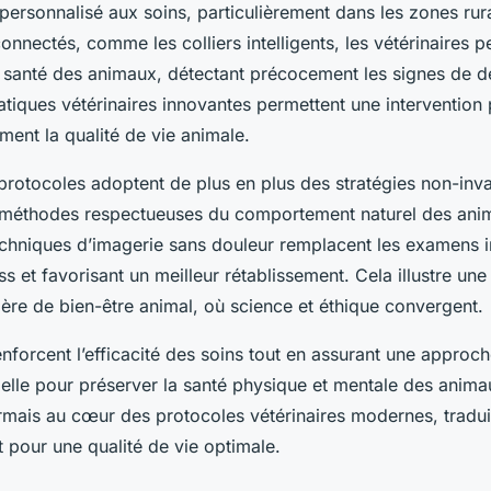
personnalisé aux soins, particulièrement dans les zones rur
connectés, comme les colliers intelligents, les vétérinaires p
a santé des animaux, détectant précocement les signes de d
tiques vétérinaires innovantes permettent une intervention 
ment la qualité de vie animale.
s protocoles adoptent de plus en plus des stratégies non-inv
s méthodes respectueuses du comportement naturel des ani
chniques d’imagerie sans douleur remplacent les examens i
ss et favorisant un meilleur rétablissement. Cela illustre une
ère de bien-être animal, où science et éthique convergent.
nforcent l’efficacité des soins tout en assurant une approc
elle pour préserver la santé physique et mentale des anima
rmais au cœur des protocoles vétérinaires modernes, tradui
 pour une qualité de vie optimale.