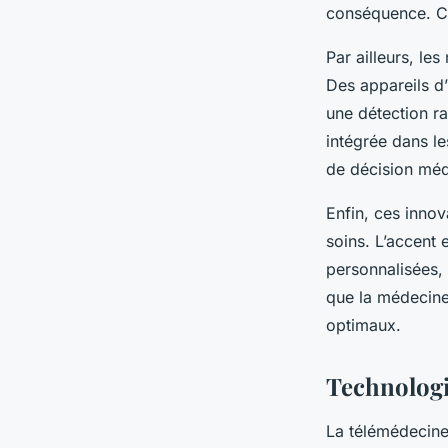
conséquence. Ce
Par ailleurs, le
Des appareils d’
une détection rap
intégrée dans le
de décision méd
Enfin, ces inno
soins. L’accent 
personnalisées, 
que la médecine 
optimaux.
Technologi
La télémédecine 