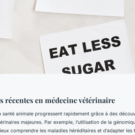
s récentes en médecine vétérinaire
 santé animale progressent rapidement grâce à des découv
térinaires majeures. Par exemple, l’utilisation de la génomi
eux comprendre les maladies héréditaires et d’adapter les 