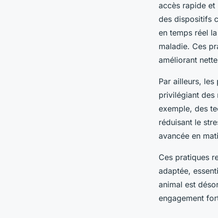
accès rapide et 
des dispositifs 
en temps réel l
maladie. Ces pra
améliorant nette
Par ailleurs, le
privilégiant de
exemple, des te
réduisant le stre
avancée en mati
Ces pratiques re
adaptée, essenti
animal est déso
engagement fort