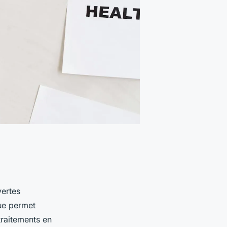
ertes
que permet
traitements en