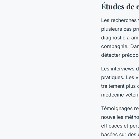
Études de 
Les recherches v
plusieurs cas pr
diagnostic a am
compagnie. Dans
détecter précoce
Les interviews d
pratiques. Les 
traitement plus 
médecine vétérin
Témoignages rec
nouvelles méthod
efficaces et per
basées sur des 