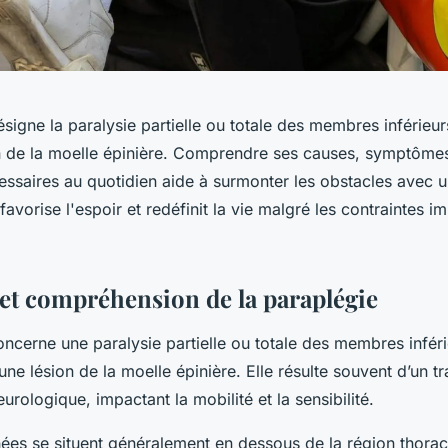
signe la paralysie partielle ou totale des membres inférieur
n de la moelle épinière. Comprendre ses causes, symptômes
ssaires au quotidien aide à surmonter les obstacles avec un
avorise l'espoir et redéfinit la vie malgré les contraintes i
 et compréhension de la paraplégie
ncerne une paralysie partielle ou totale des membres inféri
une lésion de la moelle épinière. Elle résulte souvent d’un 
urologique, impactant la mobilité et la sensibilité.
ées se situent généralement en dessous de la région thora