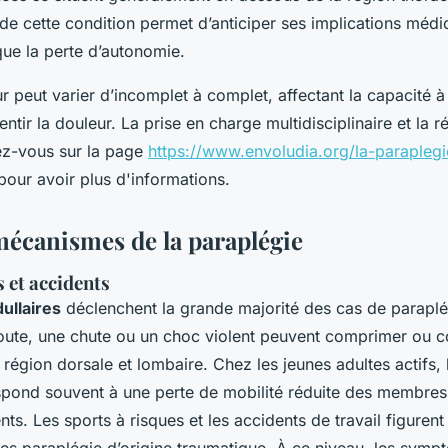
e cette condition permet d’anticiper ses implications médic
 que la perte d’autonomie.
r peut varier d’incomplet à complet, affectant la capacité à
sentir la douleur. La prise en charge multidisciplinaire et la 
ez-vous sur la page
https://www.envoludia.org/la-paraplegi
our avoir plus d'informations.
mécanismes de la paraplégie
et accidents
ullaires
déclenchent la grande majorité des cas de paraplé
route, une chute ou un choc violent peuvent comprimer ou c
a région dorsale et lombaire. Chez les jeunes adultes actifs,
espond souvent à une perte de mobilité réduite des membres 
ts. Les sports à risques et les accidents de travail figurent