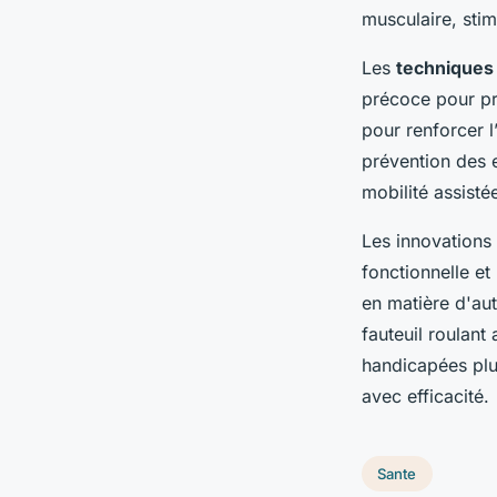
musculaire, stim
Les
techniques
précoce pour pr
pour renforcer l’
prévention des e
mobilité assisté
Les innovations 
fonctionnelle et
en matière d'aut
fauteuil roulant
handicapées plus
avec efficacité.
Sante