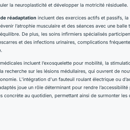
uler la neuroplasticité et développer la motricité résiduelle.
 de réadaptation
incluent des exercices actifs et passifs, la 
évenir l’atrophie musculaire et des séances avec une balle 
équilibre. De plus, les soins infirmiers spécialisés participen
scarres et des infections urinaires, complications fréquentes
e.
médicales incluent l’exosquelette pour mobilité, la stimulati
 la recherche sur les lésions médullaires, qui ouvrent de no
onomie. L'intégration d'un fauteuil roulant électrique ou d’
 adaptés joue un rôle déterminant pour rendre l’accessibilit
 concrète au quotidien, permettant ainsi de surmonter les 